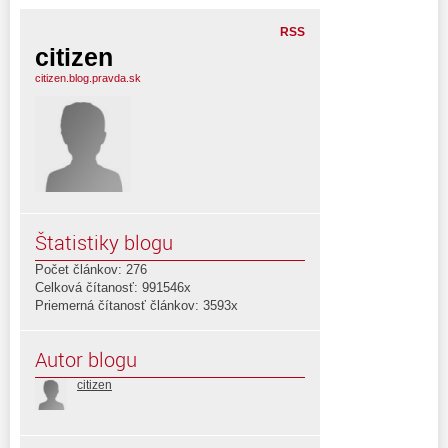
RSS
citizen
citizen.blog.pravda.sk
Štatistiky blogu
Počet článkov: 276
Celková čítanosť: 991546x
Priemerná čítanosť článkov: 3593x
Autor blogu
citizen