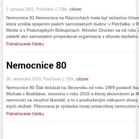
2. januára 2021, Prečítané 1 738x,
citizen
Nemocnice 81 Nemocnica na Rázcochách mala byť súčasťou Univerz
ktorá vznikla spojením piatich samostatných budov: v Petržalke, v
Meste a v Podunajských Biskupiciach. Minister Drucker sa od roku
oddeliť ako samostatné príspevkové organizácie z dôvodu lepšieho
Pokračovanie článku
Nemocnice 80
30. decembra 2020, Prečítané 1 725x,
citizen
Nemocnice 80 Štát dokázal na Slovensku od roku 1989 postaviť iba
Michala v Bratislave, otvorenú v roku 2015 a ktorej akcionárom je Min
nemocnici sa nevyhol škandál, a to s predraženým nákupom stravy
iných služieb. Plánovaná je výstavba novej univerzitnej nemocnice 
Pokračovanie článku