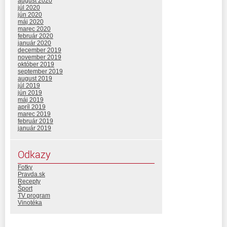
august 2020
júl 2020
jún 2020
máj 2020
marec 2020
február 2020
január 2020
december 2019
november 2019
október 2019
september 2019
august 2019
júl 2019
jún 2019
máj 2019
apríl 2019
marec 2019
február 2019
január 2019
Odkazy
Fotky
Pravda.sk
Recepty
Šport
TV program
Vinotéka