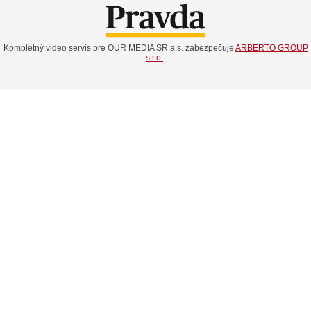
Kompletný video servis pre OUR MEDIA SR a.s. zabezpečuje
ARBERTO GROUP
s.r.o.
.