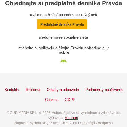
Objednajte si predplatné denníka Pravda
a získajte užitočné informácie na každý deň
Predplatné denníka Pravda
sledujte naše sociálne siete
stiahnite si aplikáciu a čítajte Pravdu pohodlne aj v
mobile
Kontakty
Reklama
Otázky a odpovede
Podmienky používania
Cookies
GDPR
© OUR MEDIA SR a. s. 2026. Autorské práva sú vyhradené a vykonáva ich
vydavateľ,
viac info
.
Blogovací systém Blog.Pravda.sk beží na technológií Wordpress.