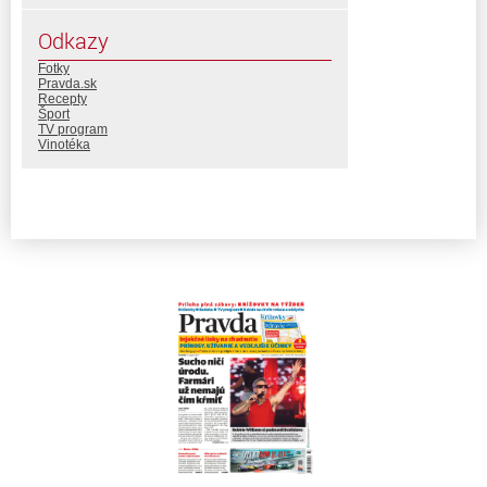
Odkazy
Fotky
Pravda.sk
Recepty
Šport
TV program
Vinotéka