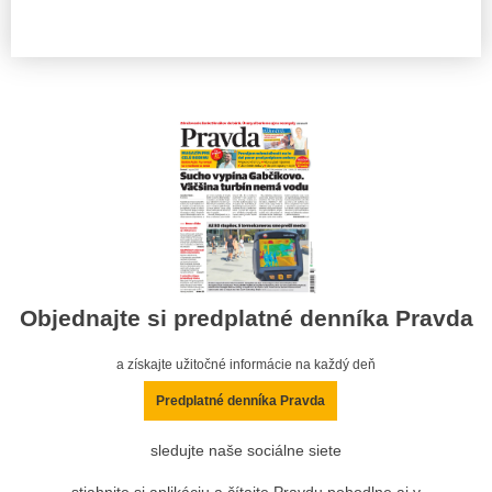
Objednajte si predplatné denníka Pravda
a získajte užitočné informácie na každý deň
Predplatné denníka Pravda
sledujte naše sociálne siete