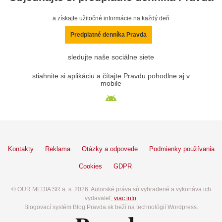
a získajte užitočné informácie na každý deň
Predplatné denníka Pravda
sledujte naše sociálne siete
stiahnite si aplikáciu a čítajte Pravdu pohodlne aj v
mobile
Kontakty
Reklama
Otázky a odpovede
Podmienky používania
Cookies
GDPR
© OUR MEDIA SR a. s. 2026. Autorské práva sú vyhradené a vykonáva ich
vydavateľ,
viac info
.
Blogovací systém Blog.Pravda.sk beží na technológií Wordpress.