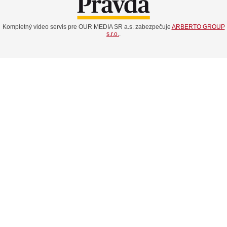
Kompletný video servis pre OUR MEDIA SR a.s. zabezpečuje
ARBERTO GROUP
s.r.o.
.