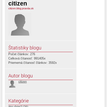
citizen
citizen.blog.pravda.sk
Štatistiky blogu
Počet článkov: 276
Celková čítanosť: 991405x
Priemerná čítanosť článkov: 3592x
Autor blogu
citizen
Kategórie
Ako ďalej?
(26)