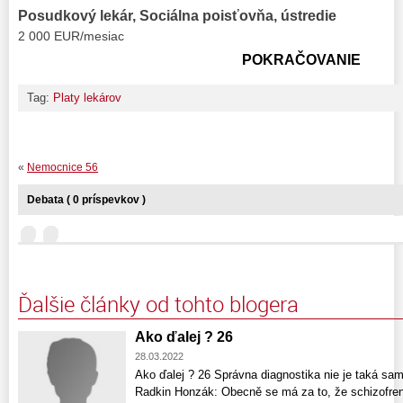
Posudkový lekár,
Sociálna poisťovňa, ústredie
2 000 EUR/mesiac
POKRAČOVANIE
Tag:
Platy lekárov
«
Nemocnice 56
Debata ( 0 príspevkov )
Ďalšie články od tohto blogera
Ako ďalej ? 26
28.03.2022
Ako ďalej ? 26 Správna diagnostika nie je taká sa
Radkin Honzák: Obecně se má za to, že schizofren