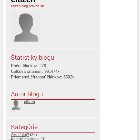
citizen.blog.pravda.sk
Štatistiky blogu
Počet článkov: 276
Celková čítanosť: 991474x
Priemerná čítanosť článkov: 3592x
Autor blogu
citizen
Kategórie
Ako ďalej?
(26)
Kritické myslenie
(3)