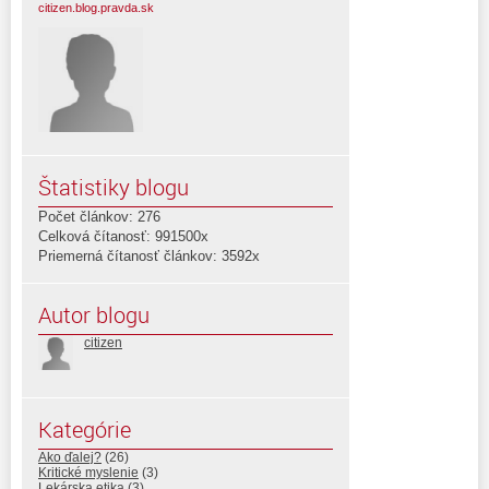
citizen.blog.pravda.sk
Štatistiky blogu
Počet článkov: 276
Celková čítanosť: 991500x
Priemerná čítanosť článkov: 3592x
Autor blogu
citizen
Kategórie
Ako ďalej?
(26)
Kritické myslenie
(3)
Lekárska etika
(3)