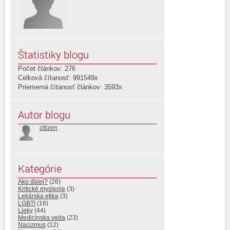
Štatistiky blogu
Počet článkov: 276
Celková čítanosť: 991549x
Priemerná čítanosť článkov: 3593x
Autor blogu
citizen
Kategórie
Ako ďalej?
(26)
Kritické myslenie
(3)
Lekárska etika
(3)
LGBTI
(16)
Lieky
(44)
Medicínska veda
(23)
Nacizmus
(12)