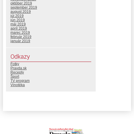
október 2019
september 2019
august 2019
júl 2019
jún 2019
máj 2019
apríl 2019
marec 2019
február 2019
január 2019
Odkazy
Fotky
Pravda.sk
Recepty
Šport
TV program
Vinotéka