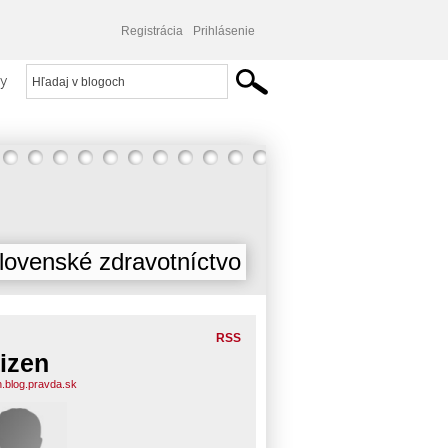
Registrácia
Prihlásenie
y
lovenské zdravotníctvo
RSS
tizen
n.blog.pravda.sk