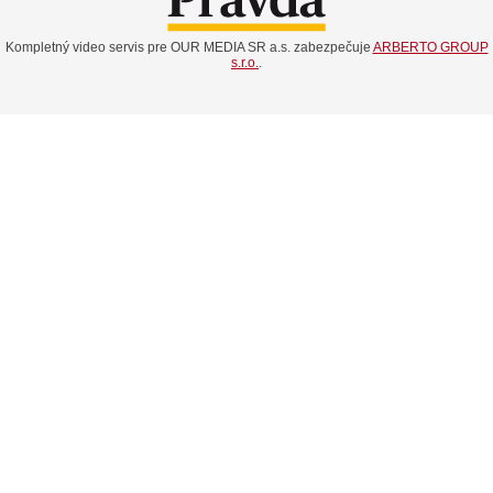
Kompletný video servis pre OUR MEDIA SR a.s. zabezpečuje
ARBERTO GROUP
s.r.o.
.