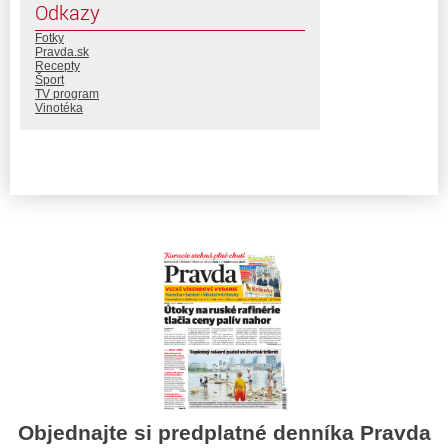
Odkazy
Fotky
Pravda.sk
Recepty
Šport
TV program
Vinotéka
Objednajte si predplatné denníka Pravda