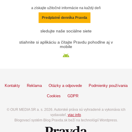
a získajte užitočné informácie na každý deň
Predplatné denníka Pravda
sledujte naše sociálne siete
stiahnite si aplikáciu a čítajte Pravdu pohodlne aj v
mobile
Kontakty
Reklama
Otázky a odpovede
Podmienky používania
Cookies
GDPR
© OUR MEDIA SR a. s. 2026. Autorské práva sú vyhradené a vykonáva ich
vydavateľ,
viac info
.
Blogovací systém Blog.Pravda.sk beží na technológií Wordpress.