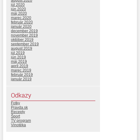
august 2020
júl 2020
jún 2020
máj 2020
marec 2020
február 2020
január 2020
december 2019
november 2019
október 2019
september 2019
august 2019
júl 2019
jún 2019
máj 2019
apríl 2019
marec 2019
február 2019
január 2019
Odkazy
Fotky
Pravda.sk
Recepty
Šport
TV program
Vinotéka