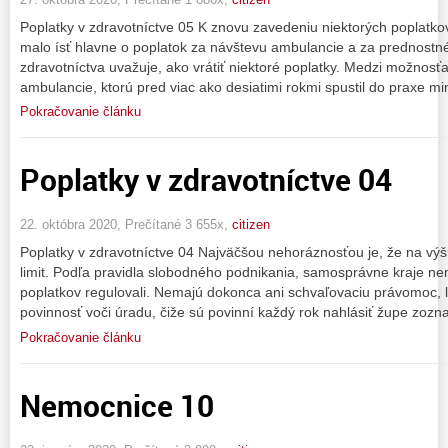
Poplatky v zdravotníctve 05 K znovu zavedeniu niektorých poplatkov 
malo ísť hlavne o poplatok za návštevu ambulancie a za prednostné
zdravotníctva uvažuje, ako vrátiť niektoré poplatky. Medzi možnosťa
ambulancie, ktorú pred viac ako desiatimi rokmi spustil do praxe mi
Pokračovanie článku
Poplatky v zdravotníctve 04
22. októbra 2020, Prečítané 3 655x,
citizen
Poplatky v zdravotníctve 04 Najväčšou nehoráznosťou je, že na výš
limit. Podľa pravidla slobodného podnikania, samosprávne kraje n
poplatkov regulovali. Nemajú dokonca ani schvaľovaciu právomoc, l
povinnosť voči úradu, čiže sú povinní každý rok nahlásiť župe zoz
Pokračovanie článku
Nemocnice 10