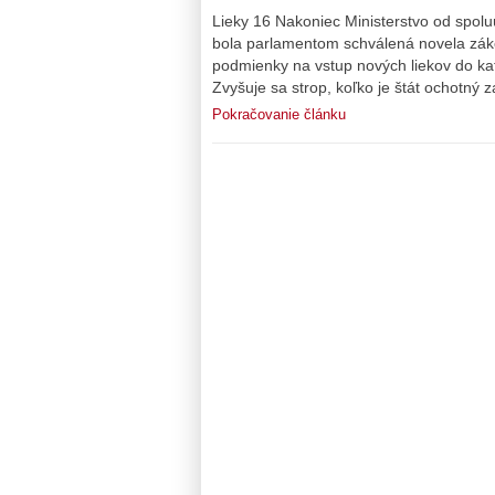
Lieky 16 Nakoniec Ministerstvo od spolu
bola parlamentom schválená novela zák
podmienky na vstup nových liekov do kat
Zvyšuje sa strop, koľko je štát ochotný z
Pokračovanie článku