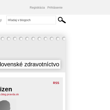
Registrácia
Prihlásenie
y
lovenské zdravotníctvo
RSS
tizen
n.blog.pravda.sk