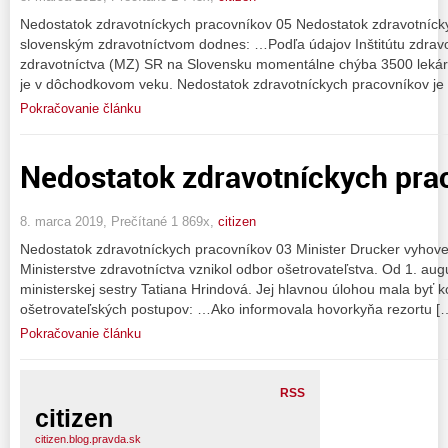
Nedostatok zdravotníckych pracovníkov 05 Nedostatok zdravotnícky
slovenským zdravotníctvom dodnes: …Podľa údajov Inštitútu zdravotn
zdravotníctva (MZ) SR na Slovensku momentálne chýba 3500 lekárov
je v dôchodkovom veku. Nedostatok zdravotníckych pracovníkov je
Pokračovanie článku
Nedostatok zdravotníckych pra
8. marca 2019, Prečítané 1 869x,
citizen
Nedostatok zdravotníckych pracovníkov 03 Minister Drucker vyhove
Ministerstve zdravotníctva vznikol odbor ošetrovateľstva. Od 1. aug
ministerskej sestry Tatiana Hrindová. Jej hlavnou úlohou mala byť 
ošetrovateľských postupov: …Ako informovala hovorkyňa rezortu [
Pokračovanie článku
RSS
citizen
citizen.blog.pravda.sk