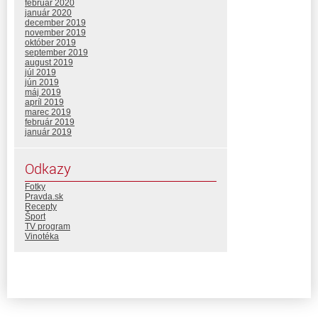
február 2020
január 2020
december 2019
november 2019
október 2019
september 2019
august 2019
júl 2019
jún 2019
máj 2019
apríl 2019
marec 2019
február 2019
január 2019
Odkazy
Fotky
Pravda.sk
Recepty
Šport
TV program
Vinotéka