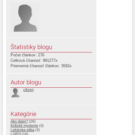
Štatistiky blogu
Počet článkov: 276
Celková čítanosť: 991277x
Priemerná čítanosť článkov: 3592x
Autor blogu
citizen
Kategórie
Ako ďalej?
(26)
Kritické myslenie
(3)
Lekárska etika
(3)
LGBTI
(16)