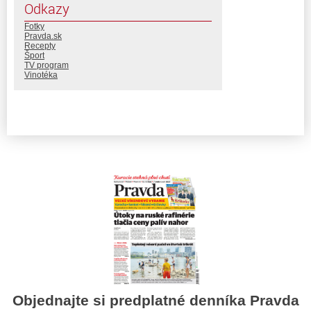
Odkazy
Fotky
Pravda.sk
Recepty
Šport
TV program
Vinotéka
Objednajte si predplatné denníka Pravda