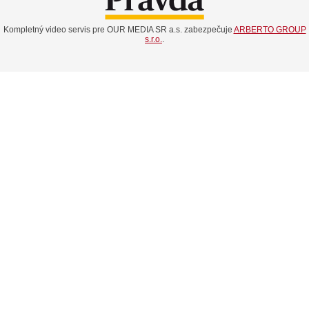
Kompletný video servis pre OUR MEDIA SR a.s. zabezpečuje
ARBERTO GROUP
s.r.o.
.