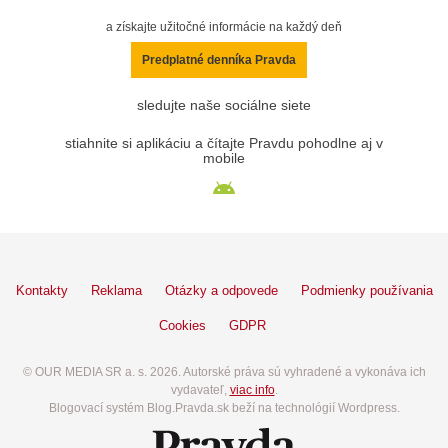
a získajte užitočné informácie na každý deň
Predplatné denníka Pravda
sledujte naše sociálne siete
stiahnite si aplikáciu a čítajte Pravdu pohodlne aj v
mobile
Kontakty
Reklama
Otázky a odpovede
Podmienky používania
Cookies
GDPR
© OUR MEDIA SR a. s. 2026. Autorské práva sú vyhradené a vykonáva ich
vydavateľ,
viac info
.
Blogovací systém Blog.Pravda.sk beží na technológií Wordpress.