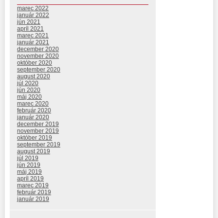
marec 2022
január 2022
jún 2021
apríl 2021
marec 2021
január 2021
december 2020
november 2020
október 2020
september 2020
august 2020
júl 2020
jún 2020
máj 2020
marec 2020
február 2020
január 2020
december 2019
november 2019
október 2019
september 2019
august 2019
júl 2019
jún 2019
máj 2019
apríl 2019
marec 2019
február 2019
január 2019